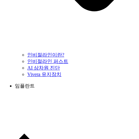
인비절라인이란?
인비절라인 퍼스트
AI 삼차원 진단
Vivera 유지장치
임플란트